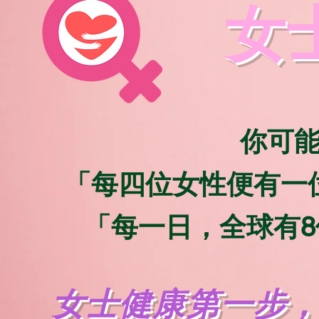
女
你可
「每四位女性便有一
「每一日，全球有
女士健康第一步