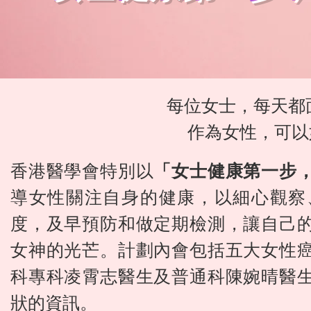
每位女士，每天都
作為女性，可以
香港醫學會特別以
「女士健康第一步
導女性關注自身的健康，以細心觀察
度，及早預防和做定期檢測，讓自己
女神的光芒。計劃內會包括五大女性
科專科凌霄志醫生及普通科陳婉晴醫
狀的資訊。