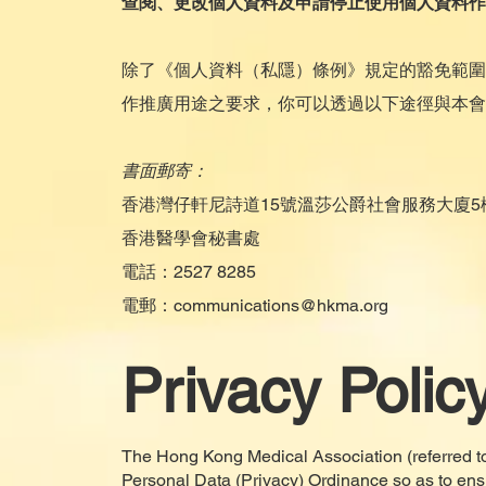
查閱、更改個人資料及申請停止使用個人資料作
除了《個人資料（私隱）條例》規定的豁免範圍
作推廣用途之要求，你可以透過以下途徑與本會
書面郵寄：
香港灣仔軒尼詩道15號溫莎公爵社會服務大廈5
香港醫學會秘書處
電話：2527 8285
電郵：
communications@hkma.org
Privacy Polic
The Hong Kong Medical Association (referred to
Personal Data (Privacy) Ordinance so as to ens