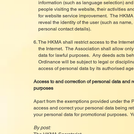
information (such as language selection) and co
people visiting the website, their activities a
for website service improvement. The HKMA sha
reveal the identity of the user (such as name,
personal contact details).
6. The HKMA shall restrict access to the Interne
the Internet. The Association shall allow only 
data for lawful purposes. Any deeds acts beha
Ordinance will be subject to legal or disciplina
access of personal data by its authorised agen
Access to and correction of personal data and r
purposes
Apart from the exemptions provided under the Pe
access and correct your personal data being r
your personal data for promotional purposes. Y
By post: