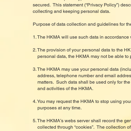
secured. This statement (“Privacy Policy”) descr
collecting and keeping personal data.
Purpose of data collection and guidelines for th
1. The HKMA will use such data in accordance wi
2. The provision of your personal data to the HK
personal data, the HKMA may not be able to pr
3. The HKMA may use your personal data (includ
address, telephone number and email address)
matters. Such data shall be used only for the l
and activities of the HKMA.
4. You may request the HKMA to stop using you
purposes at any time.
5. The HKMA’s webs server shall record the gene
collected through “cookies”. The collection of